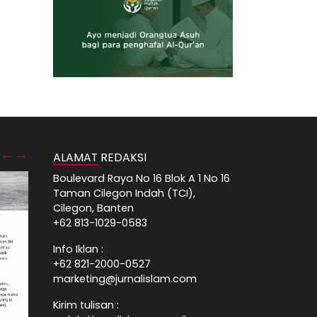
ALAMAT REDAKSI
Boulevard Raya No 16 Blok A 1 No 16
Taman Cilegon Indah (TCI),
Cilegon, Banten
+62 813-1029-0583
Info Iklan :
+62 821-2000-0527
marketing@jurnalislam.com
Kirim tulisan :