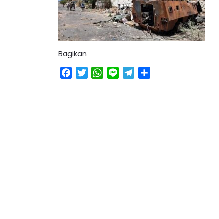
Bagikan
Facebook
Twitter
WhatsApp
Line
Telegram
Share