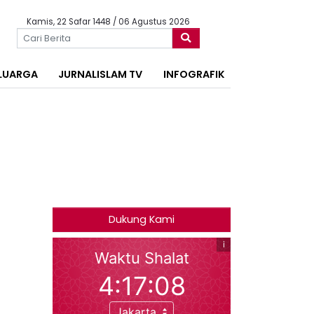
Kamis, 22 Safar 1448 / 06 Agustus 2026
LUARGA
JURNALISLAM TV
INFOGRAFIK
Dukung Kami