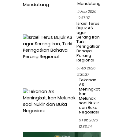
Mendatang
5 Feb 2026
12:37:07
Israel Terus
Bujuk AS
agar
Serang Iran,
Turki
Peringatkan
Bahaya
Perang
Regional
5 Feb 2026
12:35:37
Tekanan
AS
Meningkat,
Iran
Melunak
soal Nuklir
dan Buka
Negosiasi
5 Feb 2026
12:33:24