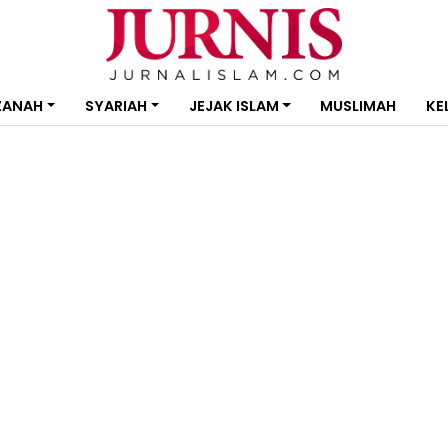
ZANAH
SYARIAH
JEJAK ISLAM
MUSLIMAH
KE