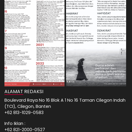
ALAMAT REDAKSI
Boulevard Raya No 16 Blok A 1 No 16 Taman Cilegon Indah
(TCI), Cilegon, Banten
+62 813-1029-0583
Info Iklan :
+62 821-2000-0527