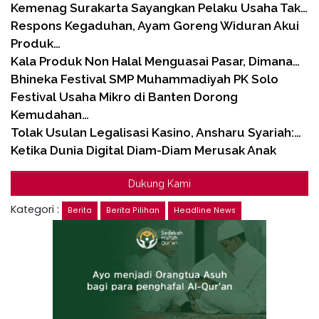
Kemenag Surakarta Sayangkan Pelaku Usaha Tak…
Respons Kegaduhan, Ayam Goreng Widuran Akui
Produk…
Kala Produk Non Halal Menguasai Pasar, Dimana…
Bhineka Festival SMP Muhammadiyah PK Solo
Festival Usaha Mikro di Banten Dorong
Kemudahan…
Tolak Usulan Legalisasi Kasino, Ansharu Syariah:…
Ketika Dunia Digital Diam-Diam Merusak Anak
Dukung Kami
Kategori :
Berita
Berita Pilihan
Headline News