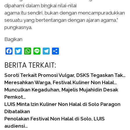
dipahami dalam bingkai nilai-nilai
agama itu sendiri, bukan dengan mencampuradukkan
sesuatu yang bertentangan dengan ajaran agama,”
pungkasnya.
Bagikan
Facebook
Twitter
WhatsApp
Line
Telegram
Share
BERITA TERKAIT:
Soroti Terkait Promosi Vulgar, DSKS Tegaskan Tak…
Meresahkan Warga, Festival Kuliner Non Halal…
Munculkan Kegaduhan, Majelis Mujahidin Desak
Pemkot…
LUIS Minta Izin Kuliner Non Halal di Solo Paragon
Dibatalkan
Penolakan Festival Non Halal di Solo, LUIS
audiensi…