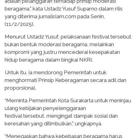
adalah pelanggaran terhadap prinsip moderasi
beragama,” kata Ustadz Yusuf Suparno dalam rilis
yang diterima jurnalislam.com pada Senin,
(11/2/2025).
Menurut Ustadz Yusuf, pelaksanaan festival tersebut
bukan bentuk moderasi beragama, melainkan
kompromi yang justru mencederai kesepakatan
hidup beragama dalam bingkai NKRI.
Untuk itu, ia mendorong Pemerintah untuk
menghormati Prinsip Keberagaman secara adil dan
proporsional.
“Meminta Pemerintah Kota Surakarta untuk meninjau
ulang kebijakan penyelenggaraan
festival tersebut, mengingat dampak sosial dan
keresahan yang ditimbulkan,” ungkapnya.
“Menegaskan bahwa kebebasan beragama harus