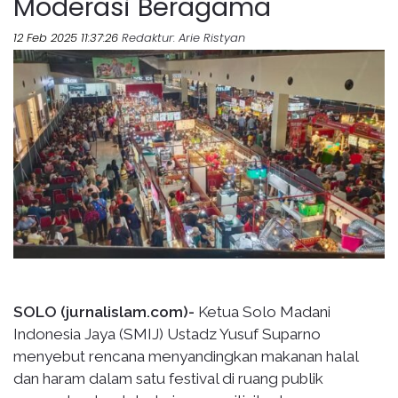
Moderasi Beragama
12 Feb 2025 11:37:26
Redaktur
: Arie Ristyan
SOLO (jurnalislam.com)-
Ketua Solo Madani
Indonesia Jaya (SMIJ) Ustadz Yusuf Suparno
menyebut rencana menyandingkan makanan halal
dan haram dalam satu festival di ruang publik