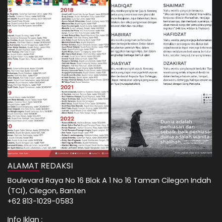
ALAMAT REDAKSI
Boulevard Raya No 16 Blok A 1 No 16 Taman Cilegon Indah
(TCI), Cilegon, Banten
+62 813-1029-0583
Info Iklan :