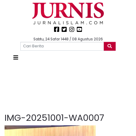
Sabtu, 24 Safar 1448 / 08 Agustus 2026
IMG-20251001-WA0007