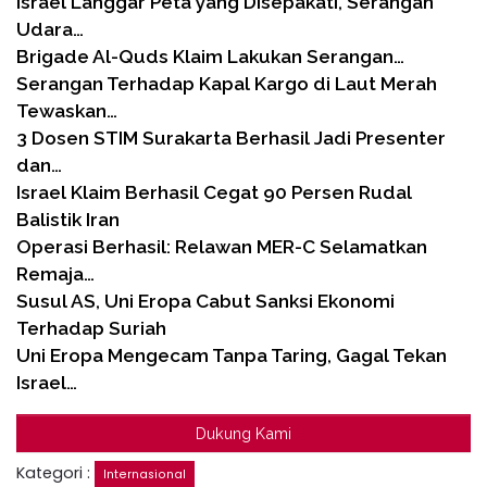
Israel Langgar Peta yang Disepakati, Serangan
Udara…
Brigade Al-Quds Klaim Lakukan Serangan…
Serangan Terhadap Kapal Kargo di Laut Merah
Tewaskan…
3 Dosen STIM Surakarta Berhasil Jadi Presenter
dan…
Israel Klaim Berhasil Cegat 90 Persen Rudal
Balistik Iran
Operasi Berhasil: Relawan MER-C Selamatkan
Remaja…
Susul AS, Uni Eropa Cabut Sanksi Ekonomi
Terhadap Suriah
Uni Eropa Mengecam Tanpa Taring, Gagal Tekan
Israel…
Dukung Kami
Kategori :
Internasional