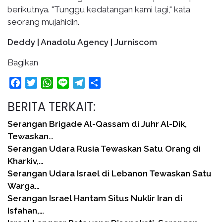
berikutnya. "Tunggu kedatangan kami lagi," kata
seorang mujahidin.
Deddy | Anadolu Agency | Jurniscom
Bagikan
Facebook
Twitter
WhatsApp
Line
Telegram
Share
BERITA TERKAIT:
Serangan Brigade Al-Qassam di Juhr Al-Dik,
Tewaskan…
Serangan Udara Rusia Tewaskan Satu Orang di
Kharkiv,…
Serangan Udara Israel di Lebanon Tewaskan Satu
Warga…
Serangan Israel Hantam Situs Nuklir Iran di
Isfahan,…