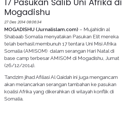
17 Pasukan Salib Uni Afrika di
Mogadishu
27 Des 2014 08:06:34
MOGADISHU (Jurnalislam.com)
– Mujahidin al
Shabaab Somalia menyatakan Pasukan Elit mereka
telah berhasil membunuh 17 tentara Uni Misi Afrika
Somalia (AMISOM) dalam serangan Hari Natal di
base camp terbesar AMISOM di Mogadishu, Jumat
(26/12/2014).
Tandzim jihad Afiliasi Al Qaidah ini juga mengancam
akan melancarkan serangan tambahan ke pasukan
koalisi Afrika yang dikerahkan di wilayah konflik di
Somalia.