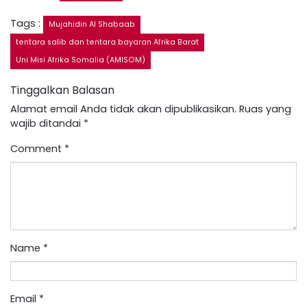
Tags :
Mujahidin Al Shabaab
tentara salib dan tentara bayaran Afrika Barat
Uni Misi Afrika Somalia (AMISOM)
Tinggalkan Balasan
Alamat email Anda tidak akan dipublikasikan.
Ruas yang
wajib ditandai
*
Comment
*
Name
*
Email
*