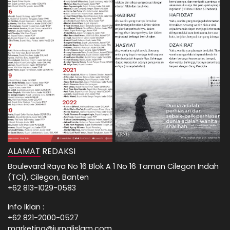
ALAMAT REDAKSI
Boulevard Raya No 16 Blok A 1 No 16 Taman Cilegon Indah
(TCI), Cilegon, Banten
+62 813-1029-0583
Info Iklan :
+62 821-2000-0527
marketing@jurnalislam.com