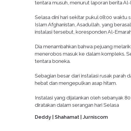
tentara musuh, menurut laporan berita Al
Selasa dini hari sekitar pukul 08:00 waktu
Islam Afghanistan, Asadullah, yang beras
instalasi tersebut, koresponden Al-Emara
Dia menambahkan bahwa pejuang melarikan
menerobos masuk ke dalam kompleks. Ser
tentara boneka.
Sebagian besar dari instalasi rusak para
hebat dan mengepulkan asap hitam.
Instalasi yang dijalankan oleh sebanyak 
diratakan dalam serangan hari Selasa
Deddy | Shahamat | Jurniscom