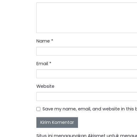
Name
*
Email
*
Website
Save my name, email, and website in this 
Situs ini menggunakan Akismet untuk mengu