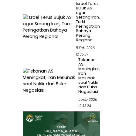
Israel Terus
Bujuk AS
agar
Serang Iran,
Turki
Peringatkan
Bahaya
Perang
Regional
5 Feb 2026
12:35:37
Tekanan
AS
Meningkat,
Iran
Melunak
soal Nuklir
dan Buka
Negosiasi
5 Feb 2026
12:33:24