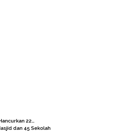
 Hancurkan 22…
asjid dan 45 Sekolah