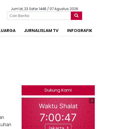
Jum'at, 23 Safar 1448 / 07 Agustus 2026
LUARGA
JURNALISLAM TV
INFOGRAFIK
Dukung Kami
an
luhan