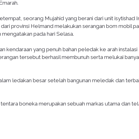
-Emarah.
 setempat, seorang Mujahid yang berani dari unit isytishad 
al dari provinsi Helmand melakukan serangan bom mobil p
h mengatakan pada hari Selasa.
 kendaraan yang penuh bahan peledak ke arah instalasi
angan tersebut berhasil membunuh serta melukai bany
h dalam ledakan besar setelah bangunan meledak dan terba
80 tentara boneka merupakan sebuah markas utama dan tel