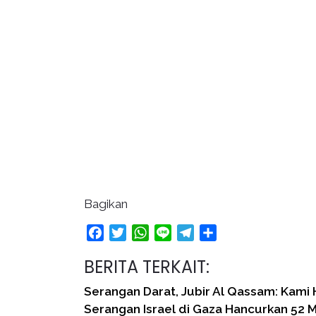
Bagikan
Facebook
Twitter
WhatsApp
Line
Telegram
Share
BERITA TERKAIT:
Serangan Darat, Jubir Al Qassam: Kami
Serangan Israel di Gaza Hancurkan 52 M