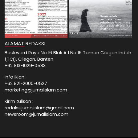
ALAMAT REDAKSI
Boulevard Raya No 16 Blok A 1 No 16 Taman Cilegon Indah
(TCI), Cilegon, Banten
+62 813-1029-0583
Info Iklan :
+62 821-2000-0527
marketing@jurnalislam.com
Kirim tulisan :
redaksi.jurnalislam@gmail.com
newsroom@jurnalislam.com