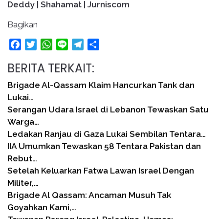
Deddy | Shahamat | Jurniscom
Bagikan
Facebook
Twitter
WhatsApp
Line
Telegram
Share
BERITA TERKAIT:
Brigade Al-Qassam Klaim Hancurkan Tank dan
Lukai…
Serangan Udara Israel di Lebanon Tewaskan Satu
Warga…
Ledakan Ranjau di Gaza Lukai Sembilan Tentara…
IIA Umumkan Tewaskan 58 Tentara Pakistan dan
Rebut…
Setelah Keluarkan Fatwa Lawan Israel Dengan
Militer,…
Brigade Al Qassam: Ancaman Musuh Tak
Goyahkan Kami,…