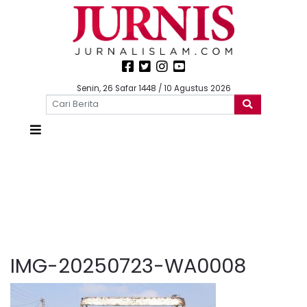
Senin, 26 Safar 1448 / 10 Agustus 2026
IMG-20250723-WA0008