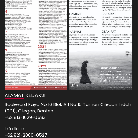
ALAMAT REDAKSI
Boulevard Raya No 16 Blok A 1 No 16 Taman Cilegon Indah
(TCI), Cilegon, Banten
+62 813-1029-0583
Info Iklan :
+62 821-2000-0527