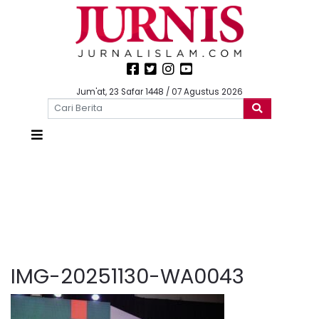
Jum'at, 23 Safar 1448 / 07 Agustus 2026
IMG-20251130-WA0043