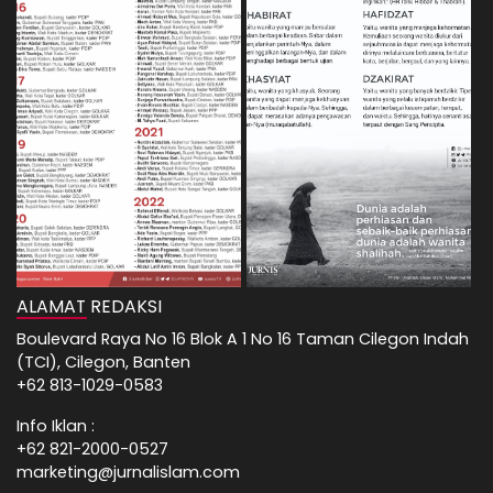
ALAMAT REDAKSI
Boulevard Raya No 16 Blok A 1 No 16 Taman Cilegon Indah
(TCI), Cilegon, Banten
+62 813-1029-0583
Info Iklan :
+62 821-2000-0527
marketing@jurnalislam.com