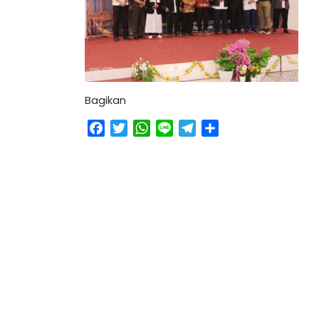
Bagikan
Facebook
Twitter
WhatsApp
Line
Telegram
Share