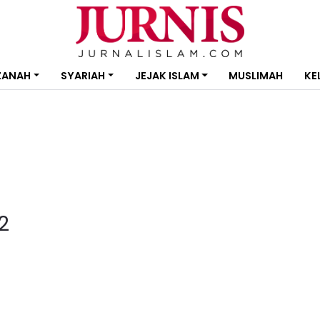
ZANAH
SYARIAH
JEJAK ISLAM
MUSLIMAH
KE
2