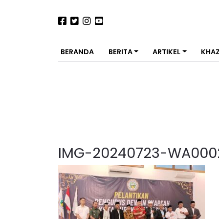
BERANDA
BERITA
ARTIKEL
KHA
IMG-20240723-WA000