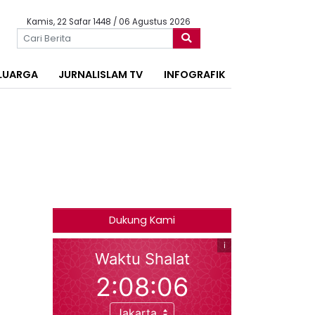
Kamis, 22 Safar 1448 / 06 Agustus 2026
LUARGA
JURNALISLAM TV
INFOGRAFIK
Dukung Kami