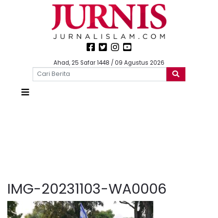
Ahad, 25 Safar 1448 / 09 Agustus 2026
IMG-20231103-WA0006