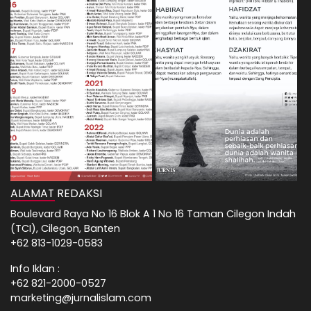
ALAMAT REDAKSI
Boulevard Raya No 16 Blok A 1 No 16 Taman Cilegon Indah
(TCI), Cilegon, Banten
+62 813-1029-0583
Info Iklan :
+62 821-2000-0527
marketing@jurnalislam.com