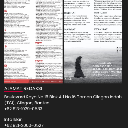
ALAMAT REDAKSI
Boulevard Raya No 16 Blok A 1 No 16 Taman Cilegon Indah
(TCI), Cilegon, Banten
+62 813-1029-0583
Info Iklan :
+62 821-2000-0527