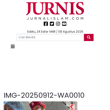
Sabtu, 24 Safar 1448 / 08 Agustus 2026
IMG-20250912-WA0010