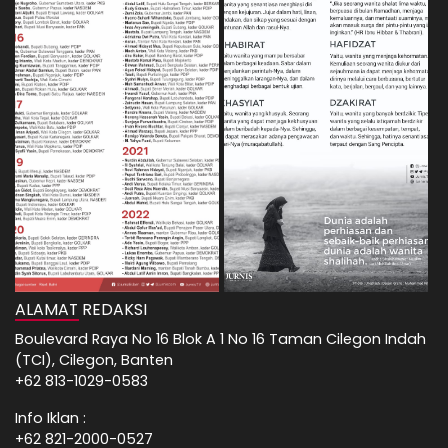
ALAMAT REDAKSI
Boulevard Raya No 16 Blok A 1 No 16 Taman Cilegon Indah
(TCI), Cilegon, Banten
+62 813-1029-0583
Info Iklan :
+62 821-2000-0527