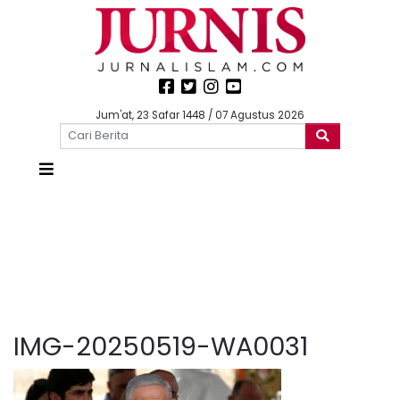
Jum'at, 23 Safar 1448 / 07 Agustus 2026
IMG-20250519-WA0031