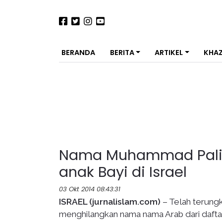
BERANDA
BERITA
ARTIKEL
KHA
Nama Muhammad Palin
anak Bayi di Israel
03 Okt 2014 08:43:31
ISRAEL (jurnalislam.com)
– Telah terungk
menghilangkan nama nama Arab dari daftar 