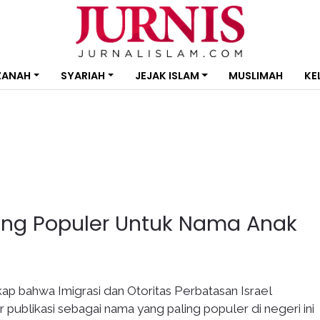
ZANAH
SYARIAH
JEJAK ISLAM
MUSLIMAH
KE
g Populer Untuk Nama Anak
ap bahwa Imigrasi dan Otoritas Perbatasan Israel
publikasi sebagai nama yang paling populer di negeri ini