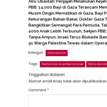
Abu Ubaidah: Penjajah Melakukan Keja
PBB: 14.000 Bayi di Gaza Terancam Me
Musim Dingin Mematikan di Gaza, Bayi P
Kekurangan Bahan Bakar, Dokter Gaza
Bangkitkan Semangat Para Pemuda, Tal
4000 Anak Lebih Terbunuh, Sekjen PBB:
Tanpa Ampun, Israel Terus Blokade Ba
91 Warga Palestina Tewas dalam Operasi
Kategori :
Internasional
Tags :
Nama Anak anak Bayi di Israel
Nama Muhamma
Tinggalkan Balasan
Alamat email Anda tidak akan dipublikasikan
Comment
*