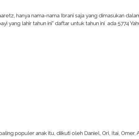
Haaretz, hanya nama-nama Ibrani saja yang dimasukan dala
 yang lahir tahun ini" daftar untuk tahun ini ada 5774 Yah
ing populer anak itu, diikuti oleh Daniel, Ori, Itai, Omer,