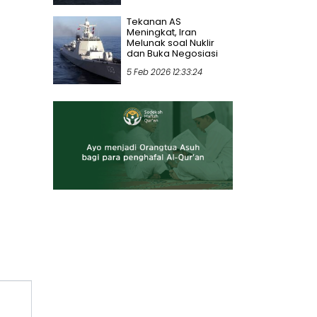
Tekanan AS
Meningkat, Iran
Melunak soal Nuklir
dan Buka Negosiasi
5 Feb 2026 12:33:24