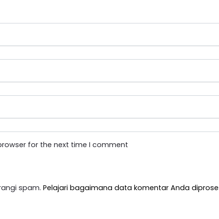
browser for the next time I comment
rangi spam.
Pelajari bagaimana data komentar Anda diprose