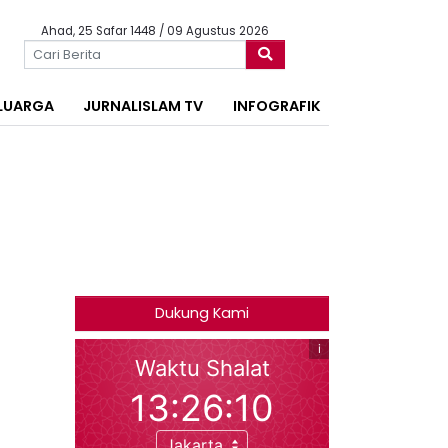
Ahad, 25 Safar 1448 / 09 Agustus 2026
LUARGA
JURNALISLAM TV
INFOGRAFIK
Dukung Kami