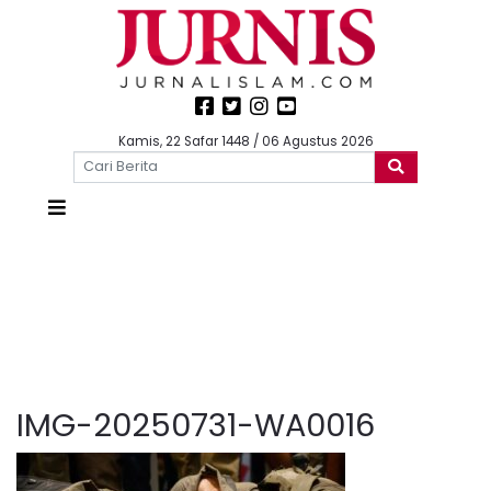
Kamis, 22 Safar 1448 / 06 Agustus 2026
IMG-20250731-WA0016