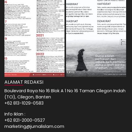
ALAMAT REDAKSI
Boulevard Raya No 16 Blok A 1 No 16 Taman Cilegon Indah
(TCI), Cilegon, Banten
+62 813-1029-0583
Info Iklan :
+62 821-2000-0527
marketing@jurnalislam.com