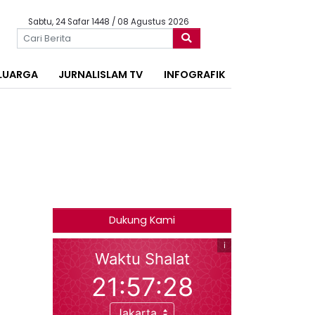
Sabtu, 24 Safar 1448 / 08 Agustus 2026
LUARGA
JURNALISLAM TV
INFOGRAFIK
Dukung Kami