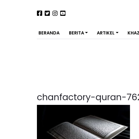
BERANDA
BERITA
ARTIKEL
KHA
chanfactory-quran-76