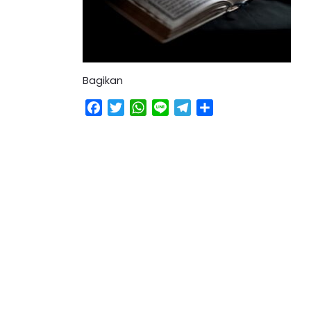
Bagikan
Facebook
Twitter
WhatsApp
Line
Telegram
Share