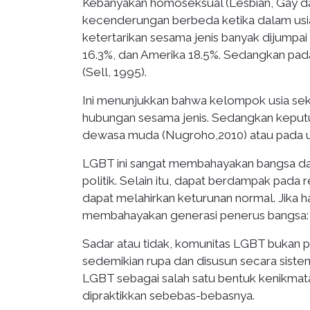
Kebanyakan homoseksual (Lesbian, Gay da
kecenderungan berbeda ketika dalam usi
ketertarikan sesama jenis banyak dijumpai 
16.3%, dan Amerika 18.5%. Sedangkan pad
(Sell, 1995).
Ini menunjukkan bahwa kelompok usia seko
hubungan sesama jenis. Sedangkan keputu
dewasa muda (Nugroho,2010) atau pada u
LGBT ini sangat membahayakan bangsa da
politik. Selain itu, dapat berdampak pada
dapat melahirkan keturunan normal. Jika hal 
membahayakan generasi penerus bangsa: 
Sadar atau tidak, komunitas LGBT bukan p
sedemikian rupa dan disusun secara sist
LGBT sebagai salah satu bentuk kenikmat
dipraktikkan sebebas-bebasnya.