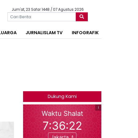
Jum'at, 23 Safar 1448 / 07 Agustus 2026
LUARGA
JURNALISLAM TV
INFOGRAFIK
Dukung Kami