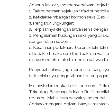
Adapun faktor yang menyebabkan terjadin
1. Faktor bawaan sejak lahir (faktor heriditas
2. Ketidakseimbangan hormon seks (Sex 
3. Pengaruh lingkungan:
a. Terpisahnya dengan lawan jenis dengan 
b. Pengalaman hubungan seks yang dilaku
dengan istilah sodomi.
c. Kesalahan perlakuan. Jika anak laki-lak
dibedaki, di make up, diberi pakaian wanit
dirinya (seolah-olah dia merasa bahwa dia 
Penyebab lainnya juga karena keluarga ya
baik, minimnya pengetahuan tentang agam
Melansir dari edukasi.okezone.com, Psiko
Teknologi Bandung, Adriano Rusfi, menila
delusion. Mahasiswa banyak yang mudah te
Adriano menganalogikan, banyak mahasiswa