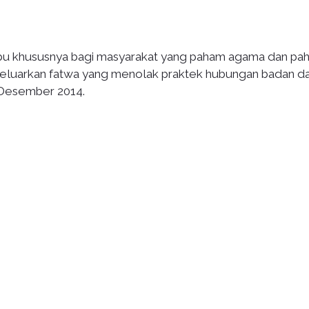
abu khususnya bagi masyarakat yang paham agama dan pa
eluarkan fatwa yang menolak praktek hubungan badan d
 Desember 2014.