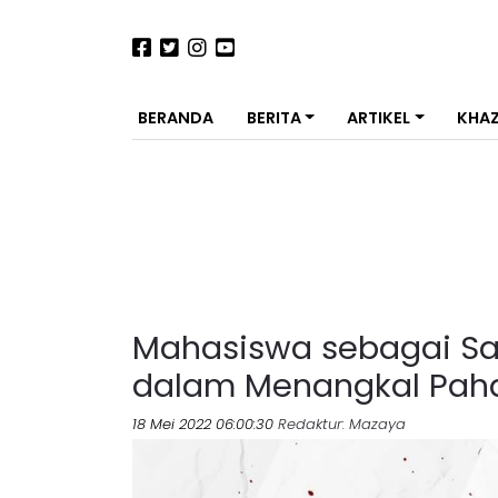
BERANDA
BERITA
ARTIKEL
KHA
Mahasiswa sebagai Sa
dalam Menangkal Pah
18 Mei 2022 06:00:30
Redaktur
: Mazaya