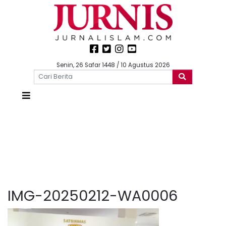
Senin, 26 Safar 1448 / 10 Agustus 2026
IMG-20250212-WA0006