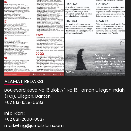
ALAMAT REDAKSI
Boulevard Raya No 16 Blok A 1 No 16 Taman Cilegon Indah
(TCI), Cilegon, Banten
+62 813-1029-0583
Info Iklan :
+62 821-2000-0527
marketing@jurnalislam.com