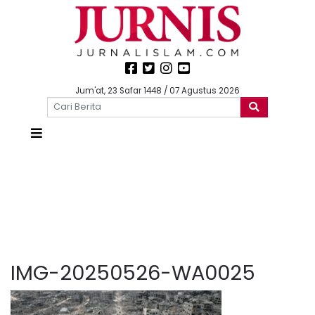
Jum'at, 23 Safar 1448 / 07 Agustus 2026
IMG-20250526-WA0025