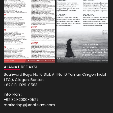
ALAMAT REDAKSI
Boulevard Raya No 16 Blok A 1 No 16 Taman Cilegon Indah
(TCI), Cilegon, Banten
+62 813-1029-0583
Info Iklan :
+62 821-2000-0527
marketing@jurnalislam.com