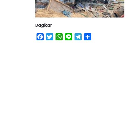
Bagikan
Facebook
Twitter
WhatsApp
Line
Telegram
Share