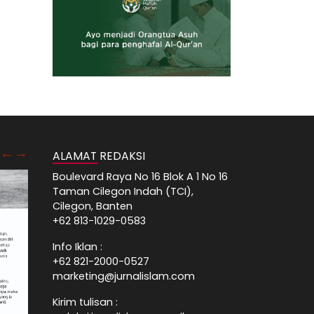
ALAMAT REDAKSI
Boulevard Raya No 16 Blok A 1 No 16
Taman Cilegon Indah (TCI),
Cilegon, Banten
+62 813-1029-0583
Info Iklan :
+62 821-2000-0527
marketing@jurnalislam.com
Kirim tulisan :