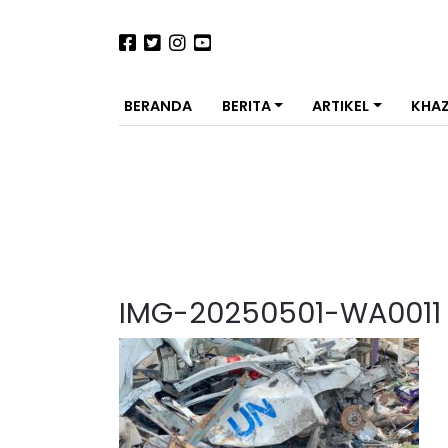
BERANDA
BERITA
ARTIKEL
KHA
IMG-20250501-WA0011