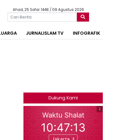
Ahad, 25 Safar 1448 / 09 Agustus 2026
LUARGA
JURNALISLAM TV
INFOGRAFIK
Dukung Kami