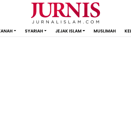
ZANAH
SYARIAH
JEJAK ISLAM
MUSLIMAH
KE