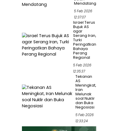
Mendatang
5 Feb 2026
12:37:07
Israel Terus
Bujuk AS
agar
Serang Iran,
Turki
Peringatkan
Bahaya
Perang
Regional
5 Feb 2026
12:35:37
Tekanan
AS
Meningkat,
Iran
Melunak
soal Nuklir
dan Buka
Negosiasi
5 Feb 2026
12:33:24