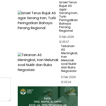
Israel Terus
Bujuk AS
agar
Serang Iran,
Turki
Peringatkan
Bahaya
Perang
Regional
5 Feb 2026
12:35:37
Tekanan
AS
Meningkat,
Iran
Melunak
soal Nuklir
dan Buka
Negosiasi
5 Feb 2026
12:33:24