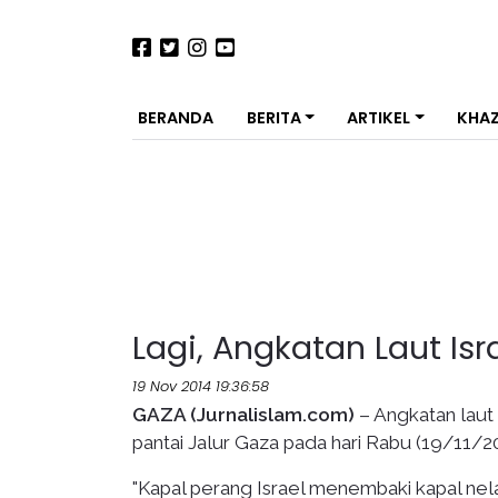
BERANDA
BERITA
ARTIKEL
KHA
Lagi, Angkatan Laut Is
19 Nov 2014 19:36:58
GAZA (Jurnalislam.com)
– Angkatan laut 
pantai Jalur Gaza pada hari Rabu (19/11/20
"Kapal perang Israel menembaki kapal nelay