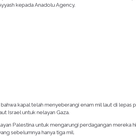
 Ayyash kepada Anadolu Agency.
 bahwa kapal telah menyeberangi enam mil laut di lepas p
ut Israel untuk nelayan Gaza.
nelayan Palestina untuk mengarungi perdagangan mereka h
 yang sebelumnya hanya tiga mil.