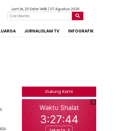
Jum'at, 23 Safar 1448 / 07 Agustus 2026
LUARGA
JURNALISLAM TV
INFOGRAFIK
Dukung Kami
s
ala