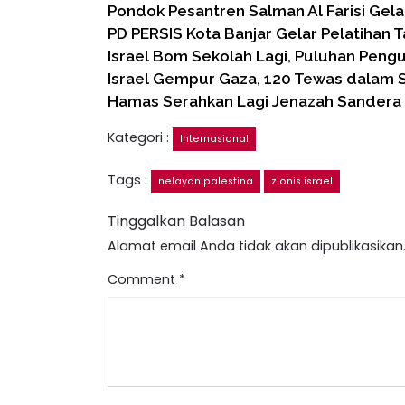
Pondok Pesantren Salman Al Farisi Gel
PD PERSIS Kota Banjar Gelar Pelatihan 
Israel Bom Sekolah Lagi, Puluhan Peng
Israel Gempur Gaza, 120 Tewas dalam Se
Hamas Serahkan Lagi Jenazah Sandera I
Kategori :
Internasional
Tags :
nelayan palestina
zionis israel
Tinggalkan Balasan
Alamat email Anda tidak akan dipublikasikan
Comment
*