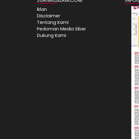
JURNALISLAM.COM
INFO
Iklan
Disclaimer
Tentang Kami
Pedoman Media Siber
Dukung Kami