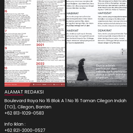
ALAMAT REDAKSI
Boulevard Raya No 16 Blok A 1 No 16 Taman Cilegon Indah
(TCI), Cilegon, Banten
+62 813-1029-0583
Info Iklan :
+62 821-2000-0527