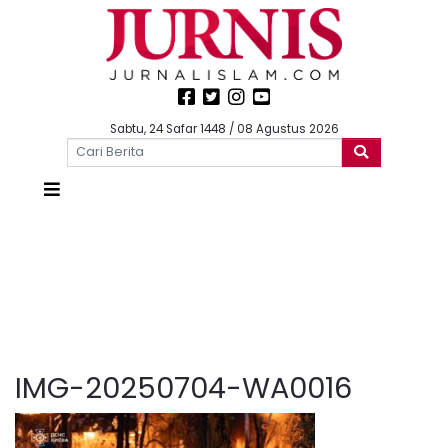
Sabtu, 24 Safar 1448 / 08 Agustus 2026
IMG-20250704-WA0016