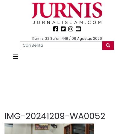
Kamis, 22 Safar 1448 / 06 Agustus 2026
IMG-20241209-WA0052