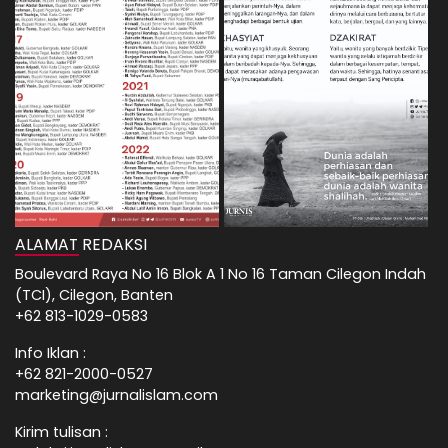
ALAMAT REDAKSI
Boulevard Raya No 16 Blok A 1 No 16 Taman Cilegon Indah
(TCI), Cilegon, Banten
+62 813-1029-0583
Info Iklan :
+62 821-2000-0527
marketing@jurnalislam.com
Kirim tulisan :