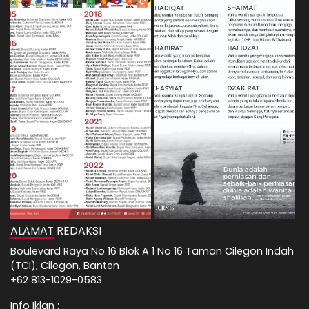
ALAMAT REDAKSI
Boulevard Raya No 16 Blok A 1 No 16 Taman Cilegon Indah
(TCI), Cilegon, Banten
+62 813-1029-0583
Info Iklan :