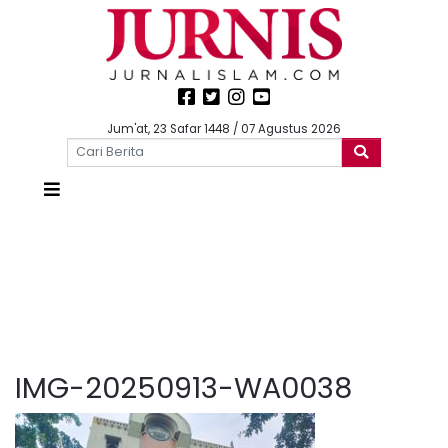
Jum'at, 23 Safar 1448 / 07 Agustus 2026
IMG-20250913-WA0038