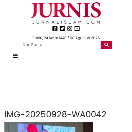
Sabtu, 24 Safar 1448 / 08 Agustus 2026
IMG-20250928-WA0042