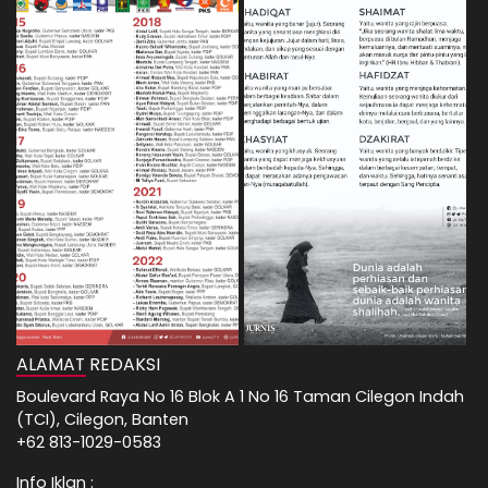
ALAMAT REDAKSI
Boulevard Raya No 16 Blok A 1 No 16 Taman Cilegon Indah
(TCI), Cilegon, Banten
+62 813-1029-0583
Info Iklan :