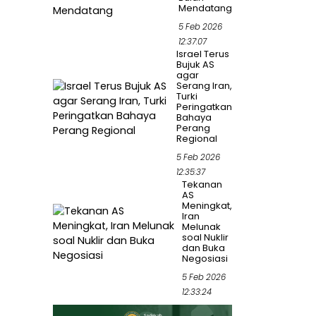
Mendatang
5 Feb 2026
12:37:07
Israel Terus
Bujuk AS
agar
Serang Iran,
Turki
Peringatkan
Bahaya
Perang
Regional
5 Feb 2026
12:35:37
Tekanan
AS
Meningkat,
Iran
Melunak
soal Nuklir
dan Buka
Negosiasi
5 Feb 2026
12:33:24