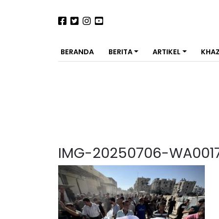
BERANDA
BERITA
ARTIKEL
KHA
IMG-20250706-WA001