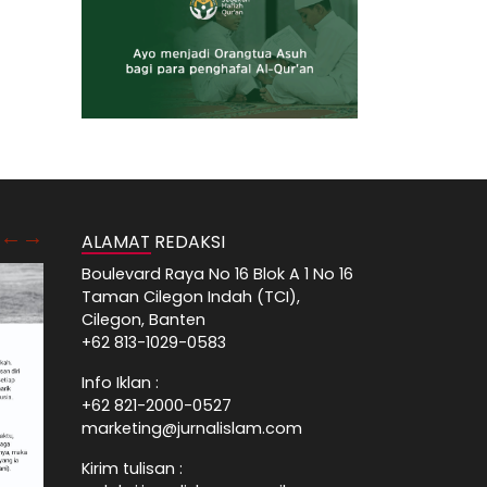
ALAMAT REDAKSI
Boulevard Raya No 16 Blok A 1 No 16
Taman Cilegon Indah (TCI),
Cilegon, Banten
+62 813-1029-0583
Info Iklan :
+62 821-2000-0527
marketing@jurnalislam.com
Kirim tulisan :