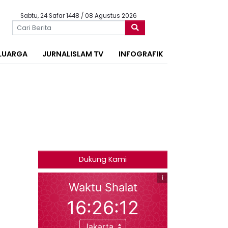
Sabtu, 24 Safar 1448 / 08 Agustus 2026
LUARGA
JURNALISLAM TV
INFOGRAFIK
Dukung Kami