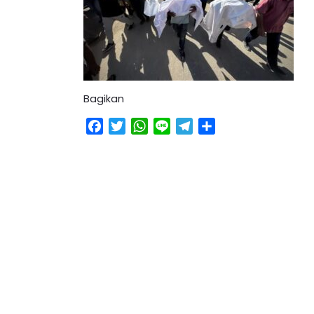
Bagikan
Facebook
Twitter
WhatsApp
Line
Telegram
Share