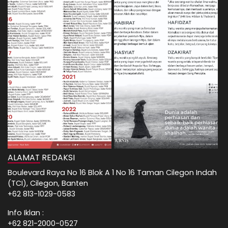
ALAMAT REDAKSI
Boulevard Raya No 16 Blok A 1 No 16 Taman Cilegon Indah
(TCI), Cilegon, Banten
+62 813-1029-0583
Info Iklan :
+62 821-2000-0527