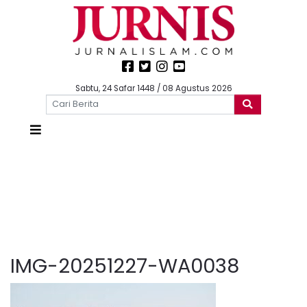
Sabtu, 24 Safar 1448 / 08 Agustus 2026
IMG-20251227-WA0038