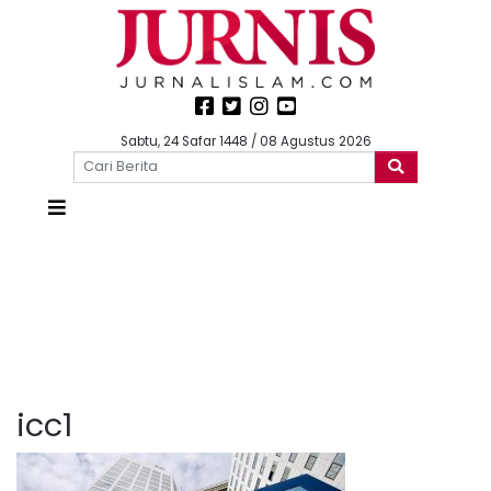
Sabtu, 24 Safar 1448 / 08 Agustus 2026
icc1