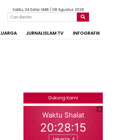
Sabtu, 24 Safar 1448 / 08 Agustus 2026
LUARGA
JURNALISLAM TV
INFOGRAFIK
Dukung Kami