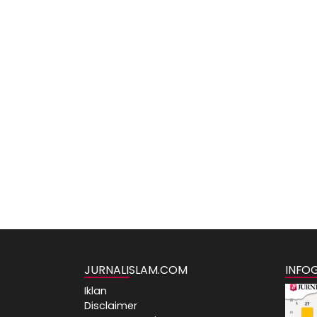
JURNALISLAM.COM
INFO
Iklan
Disclaimer