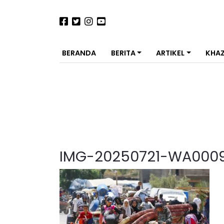
BERANDA
BERITA
ARTIKEL
KHA
IMG-20250721-WA000