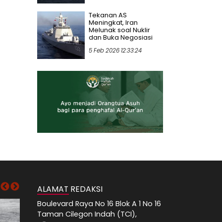
Tekanan AS
Meningkat, Iran
Melunak soal Nuklir
dan Buka Negosiasi
5 Feb 2026 12:33:24
ALAMAT REDAKSI
Boulevard Raya No 16 Blok A 1 No 16
Taman Cilegon Indah (TCI),