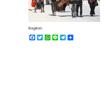
Bagikan
Facebook
Twitter
WhatsApp
Line
Telegram
Share