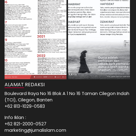
ALAMAT REDAKSI
Boulevard Raya No 16 Blok A 1 No 16 Taman Cilegon Indah
(TCI), Cilegon, Banten
+62 813-1029-0583
Info Iklan :
+62 821-2000-0527
marketing@jurnalislam.com