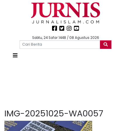
Sabtu, 24 Safar 1448 / 08 Agustus 2026
IMG-20251025-WA0057