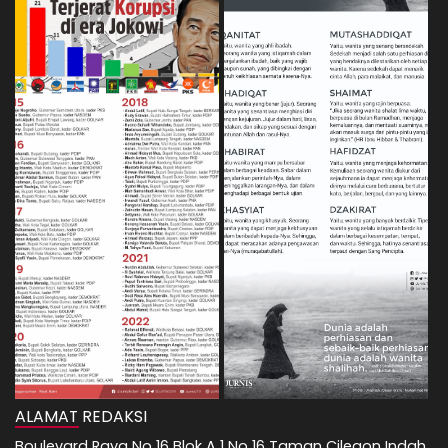
ALAMAT REDAKSI
Boulevard Raya No 16 Blok A 1 No 16 Taman Cilegon Indah