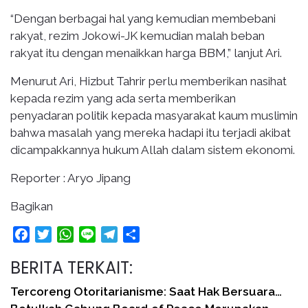
“Dengan berbagai hal yang kemudian membebani
rakyat, rezim Jokowi-JK kemudian malah beban
rakyat itu dengan menaikkan harga BBM,” lanjut Ari.
Menurut Ari, Hizbut Tahrir perlu memberikan nasihat
kepada rezim yang ada serta memberikan
penyadaran politik kepada masyarakat kaum muslimin
bahwa masalah yang mereka hadapi itu terjadi akibat
dicampakkannya hukum Allah dalam sistem ekonomi.
Reporter : Aryo Jipang
Bagikan
Facebook
Twitter
WhatsApp
Line
Telegram
Share
BERITA TERKAIT:
Tercoreng Otoritarianisme: Saat Hak Bersuara…