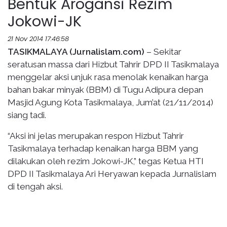
Bentuk Arogansi Rezim
Jokowi-JK
21 Nov 2014 17:46:58
TASIKMALAYA (Jurnalislam.com)
– Sekitar
seratusan massa dari Hizbut Tahrir DPD II Tasikmalaya
menggelar aksi unjuk rasa menolak kenaikan harga
bahan bakar minyak (BBM) di Tugu Adipura depan
Masjid Agung Kota Tasikmalaya, Jum’at (21/11/2014)
siang tadi.
“Aksi ini jelas merupakan respon Hizbut Tahrir
Tasikmalaya terhadap kenaikan harga BBM yang
dilakukan oleh rezim Jokowi-JK,” tegas Ketua HTI
DPD II Tasikmalaya Ari Heryawan kepada Jurnalislam
di tengah aksi.