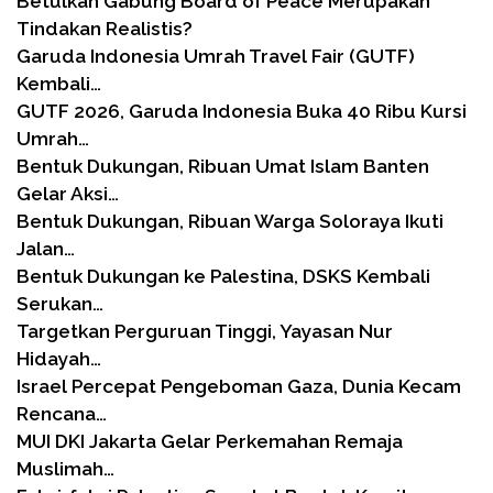
Betulkah Gabung Board of Peace Merupakan
Tindakan Realistis?
Garuda Indonesia Umrah Travel Fair (GUTF)
Kembali…
GUTF 2026, Garuda Indonesia Buka 40 Ribu Kursi
Umrah…
Bentuk Dukungan, Ribuan Umat Islam Banten
Gelar Aksi…
Bentuk Dukungan, Ribuan Warga Soloraya Ikuti
Jalan…
Bentuk Dukungan ke Palestina, DSKS Kembali
Serukan…
Targetkan Perguruan Tinggi, Yayasan Nur
Hidayah…
Israel Percepat Pengeboman Gaza, Dunia Kecam
Rencana…
MUI DKI Jakarta Gelar Perkemahan Remaja
Muslimah…