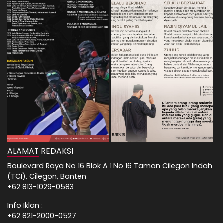
ALAMAT REDAKSI
Boulevard Raya No 16 Blok A 1 No 16 Taman Cilegon Indah
(TCI), Cilegon, Banten
+62 813-1029-0583
Info Iklan :
+62 821-2000-0527