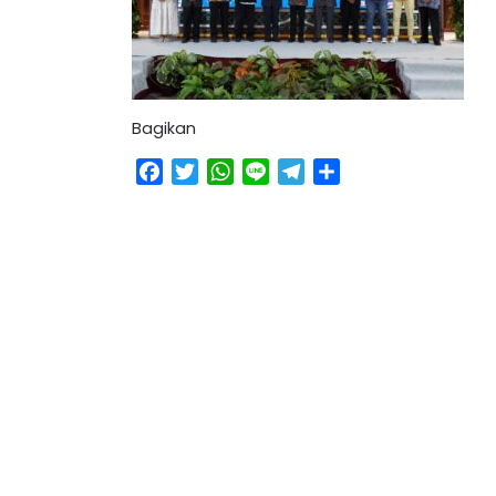
Bagikan
Facebook
Twitter
WhatsApp
Line
Telegram
Share