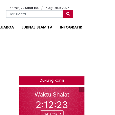
Kamis, 22 Safar 1448 / 06 Agustus 2026
LUARGA
JURNALISLAM TV
INFOGRAFIK
Dukung Kami