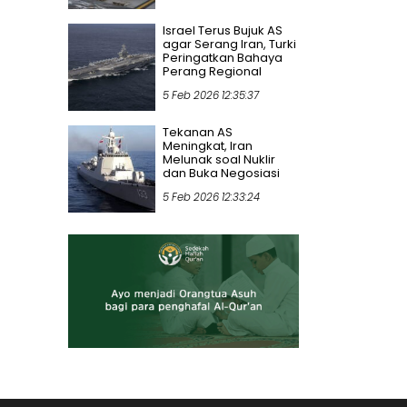
Israel Terus Bujuk AS
agar Serang Iran, Turki
Peringatkan Bahaya
Perang Regional
5 Feb 2026 12:35:37
Tekanan AS
Meningkat, Iran
Melunak soal Nuklir
dan Buka Negosiasi
5 Feb 2026 12:33:24