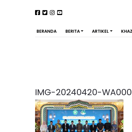
BERANDA
BERITA
ARTIKEL
KHA
IMG-20240420-WA000