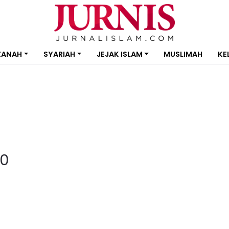
ZANAH
SYARIAH
JEJAK ISLAM
MUSLIMAH
KE
0