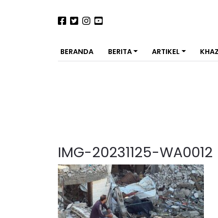
BERANDA
BERITA
ARTIKEL
KHA
IMG-20231125-WA0012