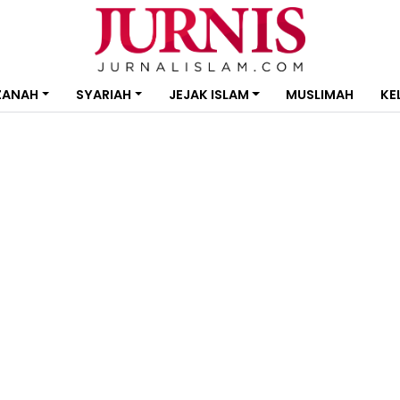
ZANAH
SYARIAH
JEJAK ISLAM
MUSLIMAH
KE