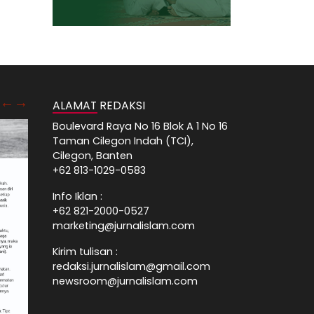
ALAMAT REDAKSI
Boulevard Raya No 16 Blok A 1 No 16
Taman Cilegon Indah (TCI),
Cilegon, Banten
+62 813-1029-0583
Info Iklan :
+62 821-2000-0527
marketing@jurnalislam.com
Kirim tulisan :
redaksi.jurnalislam@gmail.com
newsroom@jurnalislam.com