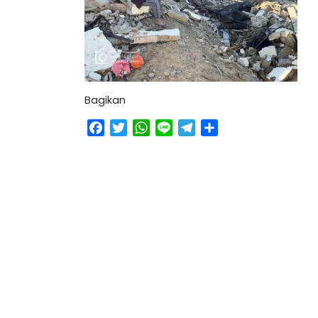
Bagikan
Facebook
Twitter
WhatsApp
Line
Telegram
Share