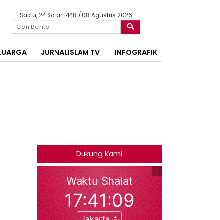
Sabtu, 24 Safar 1448 / 08 Agustus 2026
LUARGA
JURNALISLAM TV
INFOGRAFIK
Dukung Kami