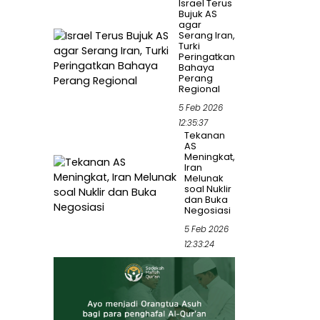
Israel Terus
Bujuk AS
agar
Serang Iran,
Turki
Peringatkan
Bahaya
Perang
Regional
5 Feb 2026
12:35:37
Tekanan
AS
Meningkat,
Iran
Melunak
soal Nuklir
dan Buka
Negosiasi
5 Feb 2026
12:33:24