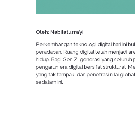
Oleh: Nabilaturra’yi
Perkembangan teknologi digital hari ini bu
peradaban. Ruang digital telah menjadi ar
hidup. Bagi Gen Z, generasi yang seluruh
pengaruh era digital bersifat struktural. M
yang tak tampak, dan penetrasi nilai glob
sedalam ini.