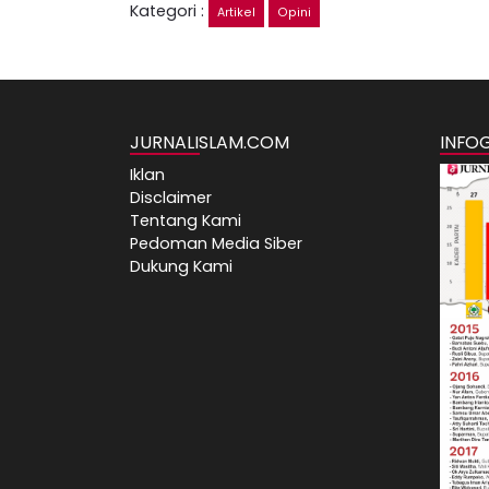
Kategori :
Artikel
Opini
JURNALISLAM.COM
INFO
Iklan
Disclaimer
Tentang Kami
Pedoman Media Siber
Dukung Kami