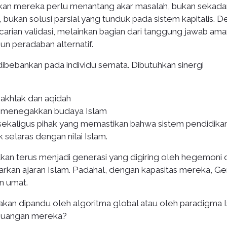
rakan mereka perlu menantang akar masalah, bukan sekada
, bukan solusi parsial yang tunduk pada sistem kapitalis. 
carian validasi, melainkan bagian dari tanggung jawab ama
 peradaban alternatif.
ibebankan pada individu semata. Dibutuhkan sinergi
akhlak dan aqidah
g menegakkan budaya Islam
sekaligus pihak yang memastikan bahwa sistem pendidikan
k selaras dengan nilai Islam.
Z akan terus menjadi generasi yang digiring oleh hegemoni d
arkan ajaran Islam. Padahal, dengan kapasitas mereka, Ge
n umat.
kan dipandu oleh algoritma global atau oleh paradigma 
rjuangan mereka?