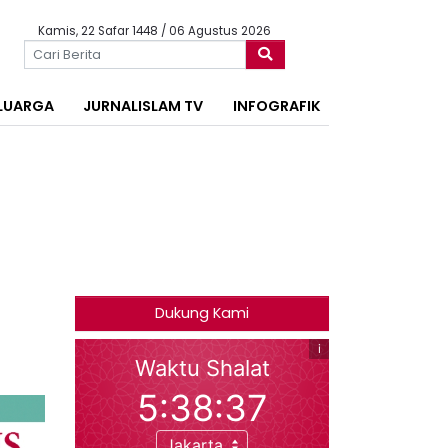
Kamis, 22 Safar 1448 / 06 Agustus 2026
LUARGA
JURNALISLAM TV
INFOGRAFIK
Dukung Kami