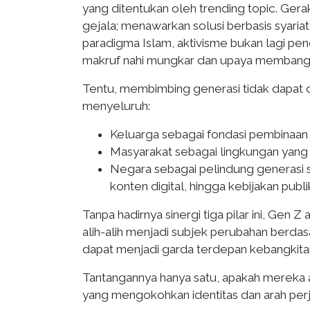
yang ditentukan oleh trending topic. Ge
gejala; menawarkan solusi berbasis syariat
paradigma Islam, aktivisme bukan lagi pen
makruf nahi mungkar dan upaya membangun
Tentu, membimbing generasi tidak dapat d
menyeluruh:
Keluarga sebagai fondasi pembinaan 
Masyarakat sebagai lingkungan yan
Negara sebagai pelindung generasi 
konten digital, hingga kebijakan publi
Tanpa hadirnya sinergi tiga pilar ini, Gen 
alih-alih menjadi subjek perubahan berdas
dapat menjadi garda terdepan kebangkita
Tantangannya hanya satu, apakah mereka a
yang mengokohkan identitas dan arah pe