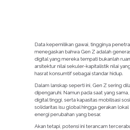
Data kepemilikan gawai, tingginya penetras
menegaskan bahwa Gen Z adalah generasi 
digital yang mereka tempati bukanlah ruang
arsitektur nilai sekuler-kapitalistik nilai
hasrat konsumtif sebagai standar hidup.
Dalam lanskap seperti ini, Gen Z sering d
dipengaruhi. Namun pada saat yang sama, m
digital tinggi, serta kapasitas mobilisasi so
solidaritas isu global hingga gerakan lo
energi perubahan yang besar.
Akan tetapi, potensi ini terancam tercerab