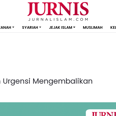
ZANAH
SYARIAH
JEJAK ISLAM
MUSLIMAH
KE
an Urgensi Mengembalikan