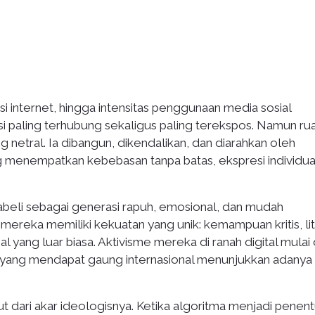
i internet, hingga intensitas penggunaan media sosial
paling terhubung sekaligus paling terekspos. Namun ru
 netral. Ia dibangun, dikendalikan, dan diarahkan oleh
 yang menempatkan kebebasan tanpa batas, ekspresi individua
ilabeli sebagai generasi rapuh, emosional, dan mudah
ereka memiliki kekuatan yang unik: kemampuan kritis, lit
sial yang luar biasa. Aktivisme mereka di ranah digital mulai 
kal yang mendapat gaung internasional menunjukkan adanya
ut dari akar ideologisnya. Ketika algoritma menjadi penen