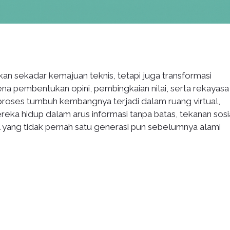
kan sekadar kemajuan teknis, tetapi juga transformasi
ena pembentukan opini, pembingkaian nilai, serta rekayasa
 proses tumbuh kembangnya terjadi dalam ruang virtual,
ereka hidup dalam arus informasi tanpa batas, tekanan sosi
al yang tidak pernah satu generasi pun sebelumnya alami