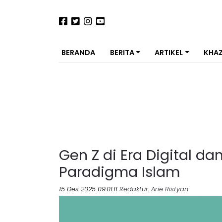
BERANDA
BERITA
ARTIKEL
KHA
Gen Z di Era Digital d
Paradigma Islam
15 Des 2025 09:01:11
Redaktur
: Arie Ristyan