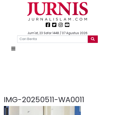
Jum'at, 23 Safar 1448 / 07 Agustus 2026
IMG-20250511-WA0011