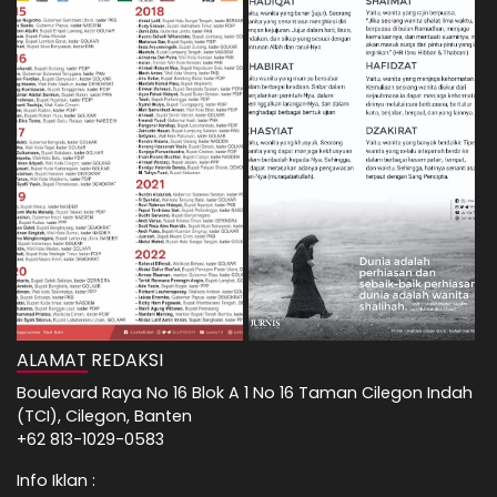
ALAMAT REDAKSI
Boulevard Raya No 16 Blok A 1 No 16 Taman Cilegon Indah
(TCI), Cilegon, Banten
+62 813-1029-0583
Info Iklan :