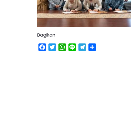
Bagikan
Facebook
Twitter
WhatsApp
Line
Telegram
Share