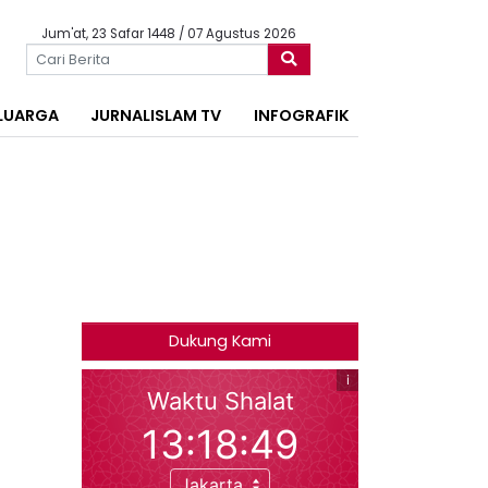
Jum'at, 23 Safar 1448 / 07 Agustus 2026
LUARGA
JURNALISLAM TV
INFOGRAFIK
Dukung Kami