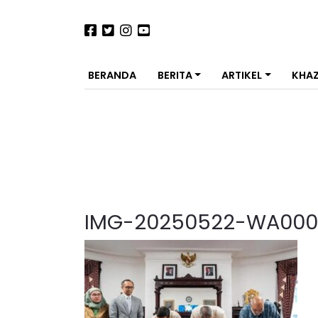
BERANDA
BERITA
ARTIKEL
KHA
IMG-20250522-WA000