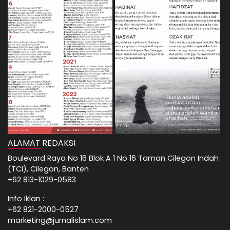
ALAMAT REDAKSI
Boulevard Raya No 16 Blok A 1 No 16 Taman Cilegon Indah
(TCI), Cilegon, Banten
+62 813-1029-0583
Info Iklan :
+62 821-2000-0527
marketing@jurnalislam.com