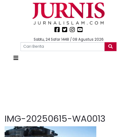
Sabtu, 24 Safar 1448 / 08 Agustus 2026
IMG-20250615-WA0013