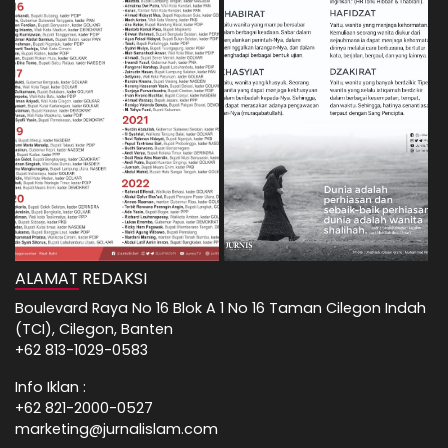
ALAMAT REDAKSI
Boulevard Raya No 16 Blok A 1 No 16 Taman Cilegon Indah
(TCI), Cilegon, Banten
+62 813-1029-0583
Info Iklan :
+62 821-2000-0527
marketing@jurnalislam.com