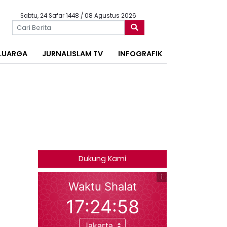
Sabtu, 24 Safar 1448 / 08 Agustus 2026
LUARGA
JURNALISLAM TV
INFOGRAFIK
Dukung Kami