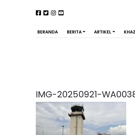
BERANDA
BERITA
ARTIKEL
KHA
IMG-20250921-WA003