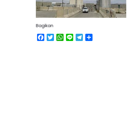
Bagikan
Facebook
Twitter
WhatsApp
Line
Telegram
Share