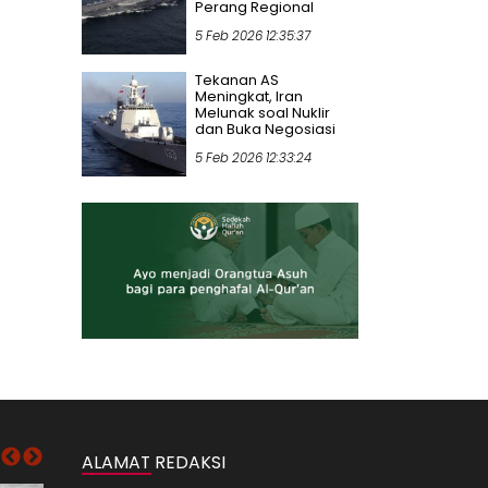
Perang Regional
5 Feb 2026 12:35:37
Tekanan AS
Meningkat, Iran
Melunak soal Nuklir
dan Buka Negosiasi
5 Feb 2026 12:33:24
ALAMAT REDAKSI