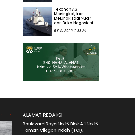
Tekanan AS
Meningkat, Iran
Melunak soal Nuklir
dan Buka Negosiasi
5 Feb 2026 12:33:24
ALAMAT REDAKSI
Boulevard Raya No 16 Blok A 1 No 16
Taman Cilegon Indah (TCI),