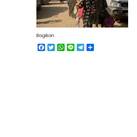
Bagikan
Facebook
Twitter
WhatsApp
Line
Telegram
Share