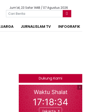
Jum'at, 23 Safar 1448 / 07 Agustus 2026
LUARGA
JURNALISLAM TV
INFOGRAFIK
Dukung Kami