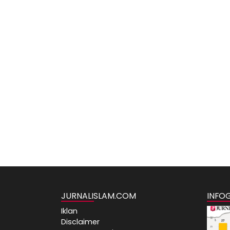
JURNALISLAM.COM
INFO
Iklan
Disclaimer