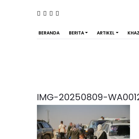
BERANDA
BERITA
ARTIKEL
KHA
IMG-20250809-WA001