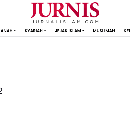
ZANAH
SYARIAH
JEJAK ISLAM
MUSLIMAH
KE
2