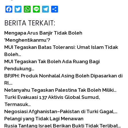
Facebook
Twitter
WhatsApp
Line
Telegram
Share
BERITA TERKAIT:
Mengapa Arus Banjir Tidak Boleh
'Menghentikanmu'?
MUI Tegaskan Batas Toleransi: Umat Islam Tidak
Boleh…
MUI Tegaskan Tak Boleh Ada Ruang Bagi
Pendukung…
BPJPH: Produk Nonhalal Asing Boleh Dipasarkan di
RI,…
Netanyahu Tegaskan Palestina Tak Boleh Miliki…
Turki Evakuasi 137 Aktivis Global Sumud,
Termasuk…
Negosiasi Afghanistan–Pakistan di Turki Gagal,…
Pelangi yang Tidak Lagi Menawan
Rusia Tantang Israel Berikan Bukti Tidak Terlibat…