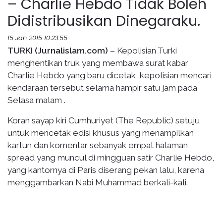
– Charlie Hebdo Tidak Boleh
Didistribusikan Dinegaraku.
15 Jan 2015 10:23:55
TURKI (Jurnalislam.com)
– Kepolisian Turki
menghentikan truk yang membawa surat kabar
Charlie Hebdo yang baru dicetak, kepolisian mencari
kendaraan tersebut selama hampir satu jam pada
Selasa malam .
Koran sayap kiri Cumhuriyet (The Republic) setuju
untuk mencetak edisi khusus yang menampilkan
kartun dan komentar sebanyak empat halaman
spread yang muncul di mingguan satir Charlie Hebdo,
yang kantornya di Paris diserang pekan lalu, karena
menggambarkan Nabi Muhammad berkali-kali.