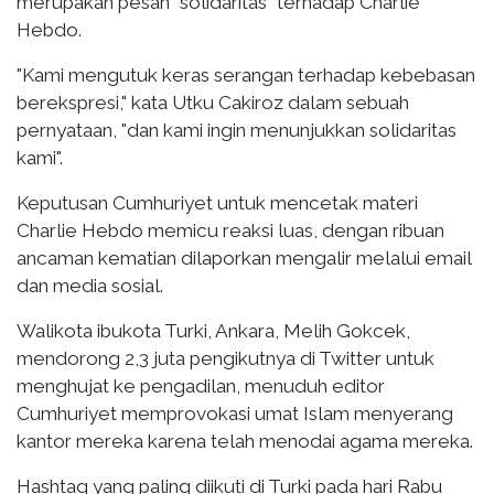
merupakan pesan "solidaritas" terhadap Charlie
Hebdo.
"Kami mengutuk keras serangan terhadap kebebasan
berekspresi," kata Utku Cakiroz dalam sebuah
pernyataan, "dan kami ingin menunjukkan solidaritas
kami".
Keputusan Cumhuriyet untuk mencetak materi
Charlie Hebdo memicu reaksi luas, dengan ribuan
ancaman kematian dilaporkan mengalir melalui email
dan media sosial.
Walikota ibukota Turki, Ankara, Melih Gokcek,
mendorong 2,3 juta pengikutnya di Twitter untuk
menghujat ke pengadilan, menuduh editor
Cumhuriyet memprovokasi umat Islam menyerang
kantor mereka karena telah menodai agama mereka.
Hashtag yang paling diikuti di Turki pada hari Rabu