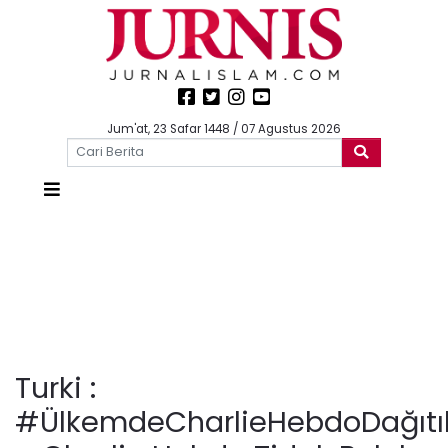
Jum'at, 23 Safar 1448 / 07 Agustus 2026
Turki :
#ÜlkemdeCharlieHebdoDağıtı