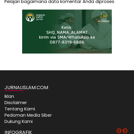
Pelajari bagaimana data komentar Anda diproses
JURNALISLAM.COM
Iklan
Disclaimer
Tentang Kami
Pedoman Media Siber
Dukung Kami
INFOGRAFIK