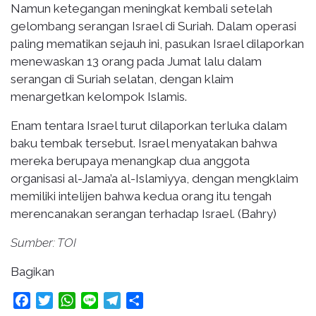
Namun ketegangan meningkat kembali setelah
gelombang serangan Israel di Suriah. Dalam operasi
paling mematikan sejauh ini, pasukan Israel dilaporkan
menewaskan 13 orang pada Jumat lalu dalam
serangan di Suriah selatan, dengan klaim
menargetkan kelompok Islamis.
Enam tentara Israel turut dilaporkan terluka dalam
baku tembak tersebut. Israel menyatakan bahwa
mereka berupaya menangkap dua anggota
organisasi al-Jama’a al-Islamiyya, dengan mengklaim
memiliki intelijen bahwa kedua orang itu tengah
merencanakan serangan terhadap Israel. (Bahry)
Sumber: TOI
Bagikan
Facebook
Twitter
WhatsApp
Line
Telegram
Share