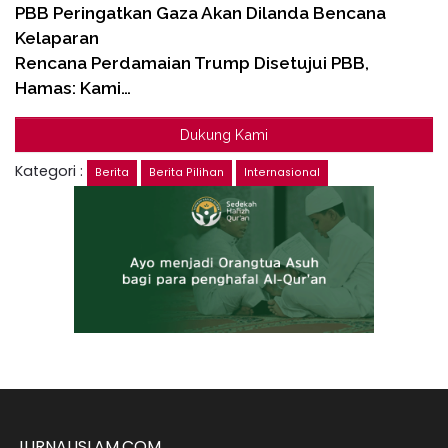
PBB Peringatkan Gaza Akan Dilanda Bencana
Kelaparan
Rencana Perdamaian Trump Disetujui PBB,
Hamas: Kami…
Dukung Kami
Kategori :
Berita
Berita Pilihan
Internasional
JURNALISLAM.COM