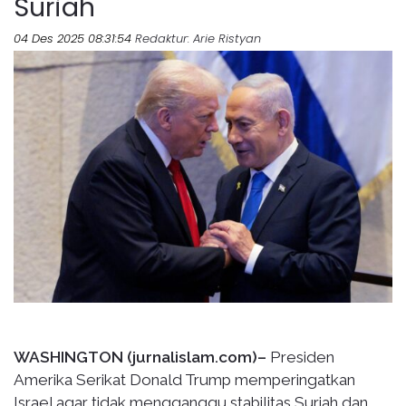
Suriah
04 Des 2025 08:31:54
Redaktur
: Arie Ristyan
WASHINGTON (jurnalislam.com)–
Presiden
Amerika Serikat Donald Trump memperingatkan
Israel agar tidak mengganggu stabilitas Suriah dan