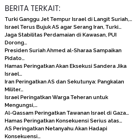
BERITA TERKAIT:
Turki Ganggu Jet Tempur Israel di Langit Suriah,…
Israel Terus Bujuk AS agar Serang Iran, Turki…
Jaga Stabilitas Perdamaian di Kawasan, PUI
Dorong…
Presiden Suriah Ahmed al-Sharaa Sampaikan
Pidato…
Hamas Peringatkan Akan Eksekusi Sandera Jika
Israel…
Iran Peringatkan AS dan Sekutunya: Pangkalan
Militer…
Israel Peringatkan Warga Teheran untuk
Mengungsi,…
Al-Qassam Peringatkan Tawanan Israel di Gaza…
Hamas Peringatkan Konsekuensi Serius atas…
AS Peringatkan Netanyahu Akan Hadapi
Konsekuensi…