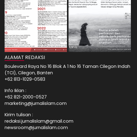
ALAMAT REDAKSI
Boulevard Raya No 16 Blok A 1 No 16 Taman Cilegon Indah
(TCI), Cilegon, Banten
+62 813-1029-0583
Info Iklan :
+62 821-2000-0527
marketing@jurnalislam.com
Kirim tulisan :
redaksi.jurnalislam@gmail.com
newsroom@jurnalislam.com