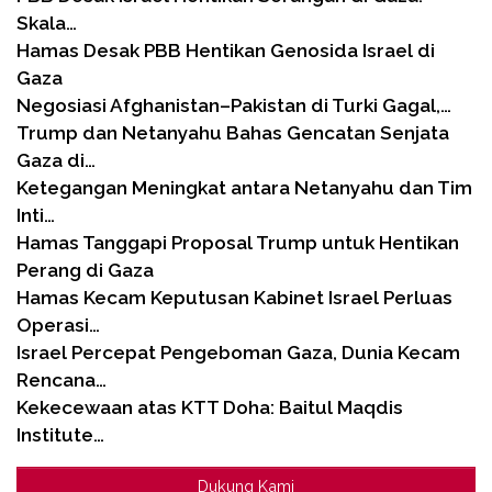
Skala…
Hamas Desak PBB Hentikan Genosida Israel di
Gaza
Negosiasi Afghanistan–Pakistan di Turki Gagal,…
Trump dan Netanyahu Bahas Gencatan Senjata
Gaza di…
Ketegangan Meningkat antara Netanyahu dan Tim
Inti…
Hamas Tanggapi Proposal Trump untuk Hentikan
Perang di Gaza
Hamas Kecam Keputusan Kabinet Israel Perluas
Operasi…
Israel Percepat Pengeboman Gaza, Dunia Kecam
Rencana…
Kekecewaan atas KTT Doha: Baitul Maqdis
Institute…
Dukung Kami