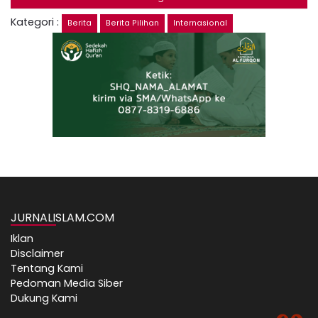
Kategori :
Berita
Berita Pilihan
Internasional
JURNALISLAM.COM
Iklan
Disclaimer
Tentang Kami
Pedoman Media Siber
Dukung Kami