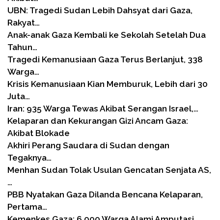
UBN: Tragedi Sudan Lebih Dahsyat dari Gaza,
Rakyat…
Anak-anak Gaza Kembali ke Sekolah Setelah Dua
Tahun…
Tragedi Kemanusiaan Gaza Terus Berlanjut, 338
Warga…
Krisis Kemanusiaan Kian Memburuk, Lebih dari 30
Juta…
Iran: 935 Warga Tewas Akibat Serangan Israel,…
Kelaparan dan Kekurangan Gizi Ancam Gaza:
Akibat Blokade
Akhiri Perang Saudara di Sudan dengan
Tegaknya…
Menhan Sudan Tolak Usulan Gencatan Senjata AS,
…
PBB Nyatakan Gaza Dilanda Bencana Kelaparan,
Pertama…
Kemenkes Gaza: 6.000 Warga Alami Amputasi