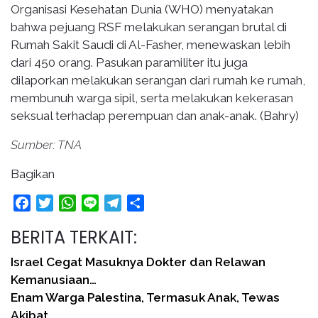
Organisasi Kesehatan Dunia (WHO) menyatakan
bahwa pejuang RSF melakukan serangan brutal di
Rumah Sakit Saudi di Al-Fasher, menewaskan lebih
dari 450 orang. Pasukan paramiliter itu juga
dilaporkan melakukan serangan dari rumah ke rumah,
membunuh warga sipil, serta melakukan kekerasan
seksual terhadap perempuan dan anak-anak. (Bahry)
Sumber: TNA
Bagikan
Facebook
Twitter
WhatsApp
Line
Telegram
Share
BERITA TERKAIT:
Israel Cegat Masuknya Dokter dan Relawan
Kemanusiaan…
Enam Warga Palestina, Termasuk Anak, Tewas
Akibat…