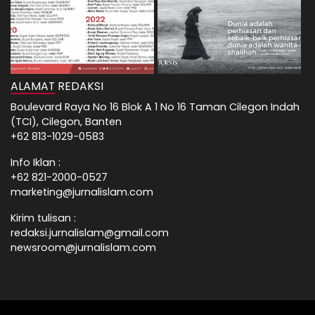
ALAMAT REDAKSI
Boulevard Raya No 16 Blok A 1 No 16 Taman Cilegon Indah
(TCI), Cilegon, Banten
+62 813-1029-0583
Info Iklan :
+62 821-2000-0527
marketing@jurnalislam.com
Kirim tulisan :
redaksi.jurnalislam@gmail.com
newsroom@jurnalislam.com