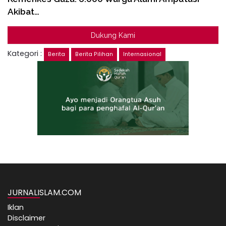
Akibat…
Dukung Kami
Kategori :
Berita
Berita Pilihan
Internasional
JURNALISLAM.COM
Iklan
Disclaimer