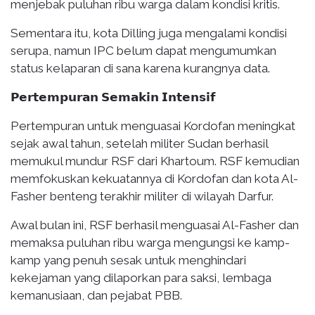
menjebak puluhan ribu warga dalam kondisi kritis.
Sementara itu, kota Dilling juga mengalami kondisi
serupa, namun IPC belum dapat mengumumkan
status kelaparan di sana karena kurangnya data.
𝗣𝗲𝗿𝘁𝗲𝗺𝗽𝘂𝗿𝗮𝗻 𝗦𝗲𝗺𝗮𝗸𝗶𝗻 𝗜𝗻𝘁𝗲𝗻𝘀𝗶𝗳
Pertempuran untuk menguasai Kordofan meningkat
sejak awal tahun, setelah militer Sudan berhasil
memukul mundur RSF dari Khartoum. RSF kemudian
memfokuskan kekuatannya di Kordofan dan kota Al-
Fasher benteng terakhir militer di wilayah Darfur.
Awal bulan ini, RSF berhasil menguasai Al-Fasher dan
memaksa puluhan ribu warga mengungsi ke kamp-
kamp yang penuh sesak untuk menghindari
kekejaman yang dilaporkan para saksi, lembaga
kemanusiaan, dan pejabat PBB.