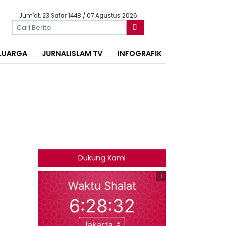
Jum'at, 23 Safar 1448 / 07 Agustus 2026
LUARGA
JURNALISLAM TV
INFOGRAFIK
Dukung Kami