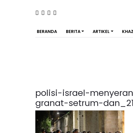
BERANDA
BERITA
ARTIKEL
KHA
polisi-israel-menye
granat-setrum-dan_2