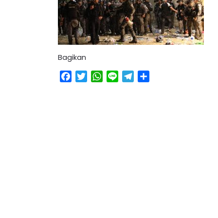
Bagikan
Facebook
Twitter
WhatsApp
Line
Telegram
Share