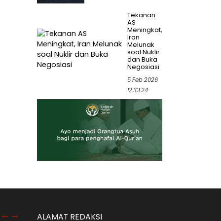
Tekanan
AS
Meningkat,
Iran
Melunak
soal Nuklir
dan Buka
Negosiasi
5 Feb 2026
12:33:24
ALAMAT REDAKSI