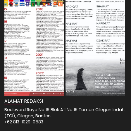
ALAMAT REDAKSI
Boulevard Raya No 16 Blok A 1 No 16 Taman Cilegon Indah
(TCI), Cilegon, Banten
+62 813-1029-0583