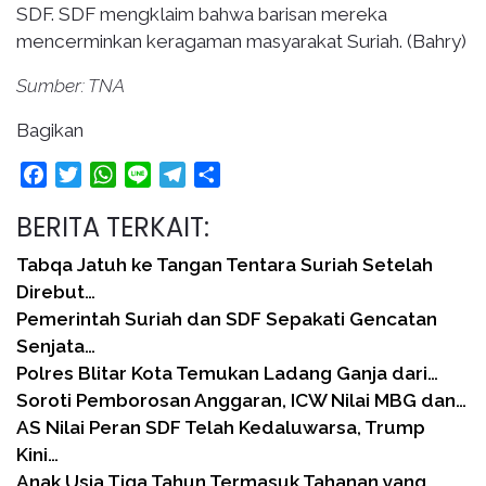
SDF. SDF mengklaim bahwa barisan mereka
mencerminkan keragaman masyarakat Suriah. (Bahry)
Sumber: TNA
Bagikan
Facebook
Twitter
WhatsApp
Line
Telegram
Share
BERITA TERKAIT:
Tabqa Jatuh ke Tangan Tentara Suriah Setelah
Direbut…
Pemerintah Suriah dan SDF Sepakati Gencatan
Senjata…
Polres Blitar Kota Temukan Ladang Ganja dari…
Soroti Pemborosan Anggaran, ICW Nilai MBG dan…
AS Nilai Peran SDF Telah Kedaluwarsa, Trump
Kini…
Anak Usia Tiga Tahun Termasuk Tahanan yang…