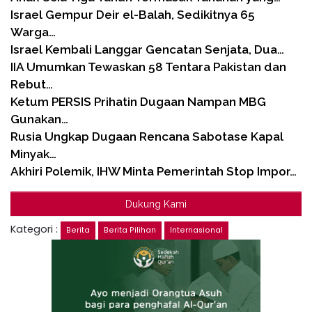
Israel Gempur Deir el-Balah, Sedikitnya 65
Warga…
Israel Kembali Langgar Gencatan Senjata, Dua…
IIA Umumkan Tewaskan 58 Tentara Pakistan dan
Rebut…
Ketum PERSIS Prihatin Dugaan Nampan MBG
Gunakan…
Rusia Ungkap Dugaan Rencana Sabotase Kapal
Minyak…
Akhiri Polemik, IHW Minta Pemerintah Stop Impor…
Dukung Kami
Kategori :
Berita
Berita Pilihan
Internasional