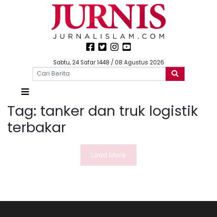
Sabtu, 24 Safar 1448 / 08 Agustus 2026
Tag:
tanker dan truk logistik
terbakar
Load More