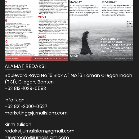
ALAMAT REDAKSI
Boulevard Raya No 16 Blok A 1 No 16 Taman Cilegon Indah
(TCI), Cilegon, Banten
+62 813-1029-0583
Info Iklan :
+62 821-2000-0527
marketing@jurnalislam.com
Kirim tulisan :
redaksi.jurnalislam@gmail.com
newsroom@jurnalislam.com