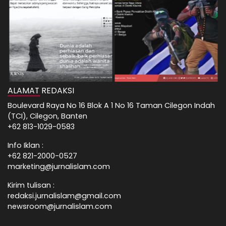
ALAMAT REDAKSI
Boulevard Raya No 16 Blok A 1 No 16 Taman Cilegon Indah
(TCI), Cilegon, Banten
+62 813-1029-0583
Info Iklan :
+62 821-2000-0527
marketing@jurnalislam.com
Kirim tulisan :
redaksi.jurnalislam@gmail.com
newsroom@jurnalislam.com