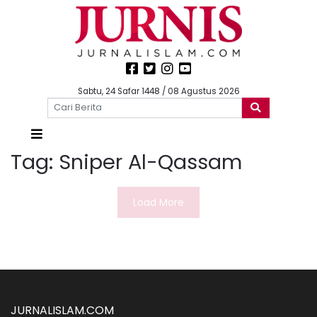
Sabtu, 24 Safar 1448 / 08 Agustus 2026
Tag:
Sniper Al-Qassam
Load More
JURNALISLAM.COM