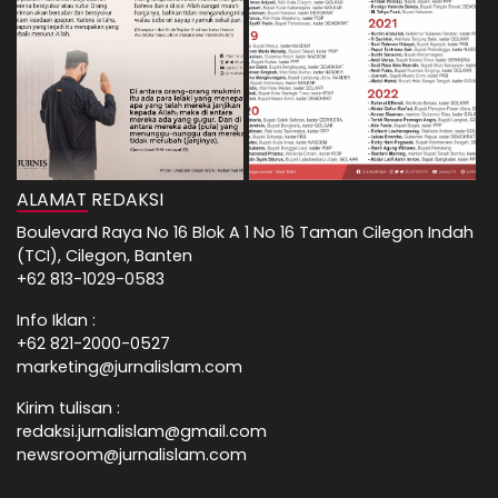
ALAMAT REDAKSI
Boulevard Raya No 16 Blok A 1 No 16 Taman Cilegon Indah
(TCI), Cilegon, Banten
+62 813-1029-0583
Info Iklan :
+62 821-2000-0527
marketing@jurnalislam.com
Kirim tulisan :
redaksi.jurnalislam@gmail.com
newsroom@jurnalislam.com