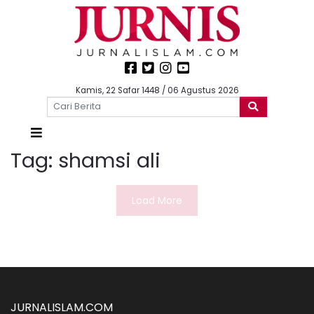
Kamis, 22 Safar 1448 / 06 Agustus 2026
Tag:
shamsi ali
Load More
JURNALISLAM.COM