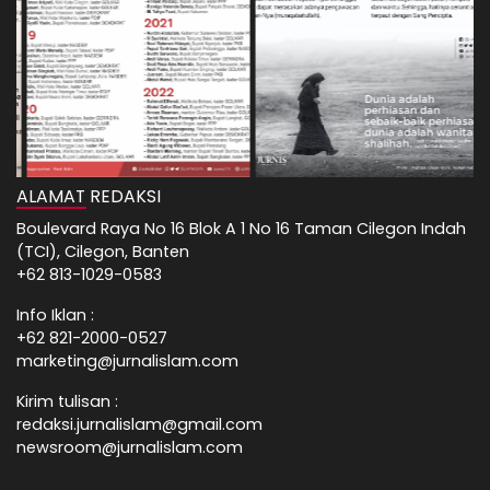
ALAMAT REDAKSI
Boulevard Raya No 16 Blok A 1 No 16 Taman Cilegon Indah
(TCI), Cilegon, Banten
+62 813-1029-0583
Info Iklan :
+62 821-2000-0527
marketing@jurnalislam.com
Kirim tulisan :
redaksi.jurnalislam@gmail.com
newsroom@jurnalislam.com