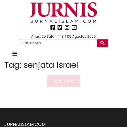
Ahad, 25 Safar 1448 / 09 Agustus 2026
Tag:
senjata israel
Load More
JURNALISLAM.COM